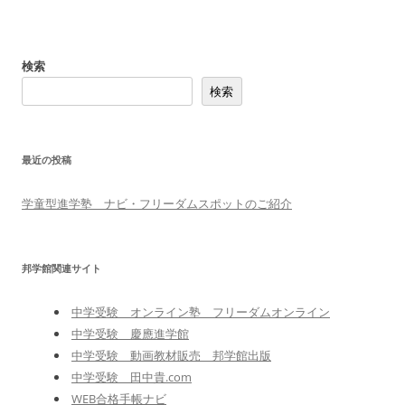
検索
検索
最近の投稿
学童型進学塾 ナビ・フリーダムスポットのご紹介
邦学館関連サイト
中学受験 オンライン塾 フリーダムオンライン
中学受験 慶應進学館
中学受験 動画教材販売 邦学館出版
中学受験 田中貴.com
WEB合格手帳ナビ